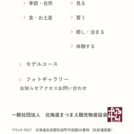
季節・自然
見る
食・お土産
買う
癒し・泊まる
体験する
モデルコース
フォトギャラリー
お知らせ
アクセス
お問い合わせ
一般社団法人 北海道まつまえ観光物産協会
〒
北海道松前郡松前町字西館68番地（松前藩屋敷）
049-1507