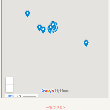
一覧で見る