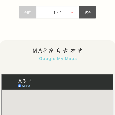
1 / 2
前
次