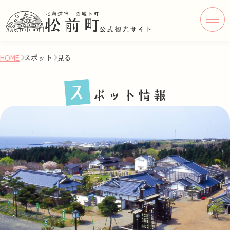
北海道唯一の城下町
HOME
スポット
見る