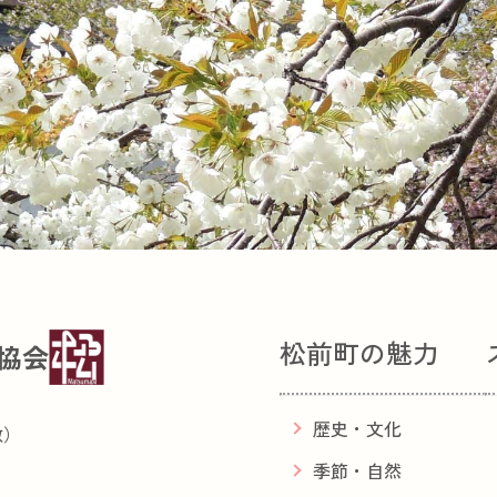
松前町の魅力
協会
歴史・文化
敷）
季節・自然