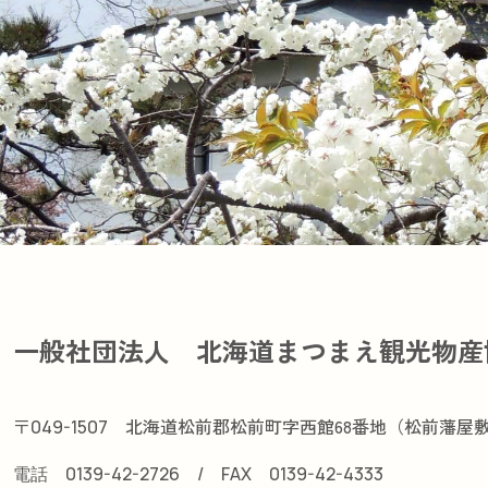
一般社団法人 北海道まつまえ観光物産
〒
北海道松前郡松前町字西館68番地（松前藩屋
049-1507
電話
0139-42-2726
/ FAX
0139-42-4333