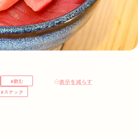
#飲む
表示を減らす
#スナック