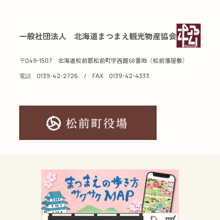
一般社団法人 北海道まつまえ観光物産協会
〒
北海道松前郡松前町字西館68番地（松前藩屋敷）
049-1507
電話
0139-42-2726
/ FAX
0139-42-4333