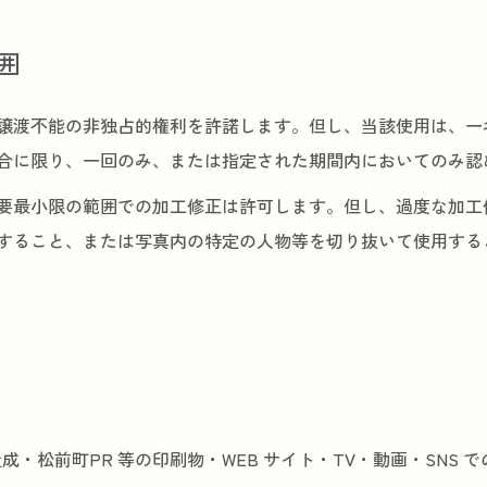
囲
譲渡不能の非独占的権利を許諾します。但し、当該使用は、一
合に限り、一回のみ、または指定された期間内においてのみ認
要最小限の範囲での加工修正は許可します。但し、過度な加工
すること、または写真内の特定の人物等を切り抜いて使用する
・松前町PR 等の印刷物・WEB サイト・TV・動画・SNS で