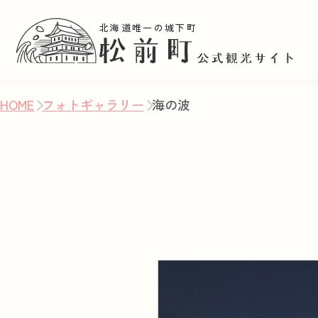
北海道唯一の城下町
HOME
フォトギャラリー
海の波