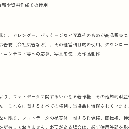
会報や資料作成での使用
状）、カレンダー、パッケージなど写真そのものが商品販売に
広告物（会社広告など）、その他営利目的の使用、ダウンロー
トコンテスト等への応募、写真を使った作品制作
より、フォトデータに関するいかなる著作権、その他知的財産
ん。これらに関するすべての権利は当協会に留保されています
ない限り、フォトデータの被写体に対する肖像権、商標権、特
を所有しておりません。必要がある場合は、必ず使用許諾を取