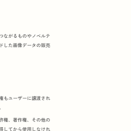
つながるものやノベルテ
ドした画像データの販売
権もユーザーに譲渡され
。
許権、著作権、その他の
得してから使用しなけれ