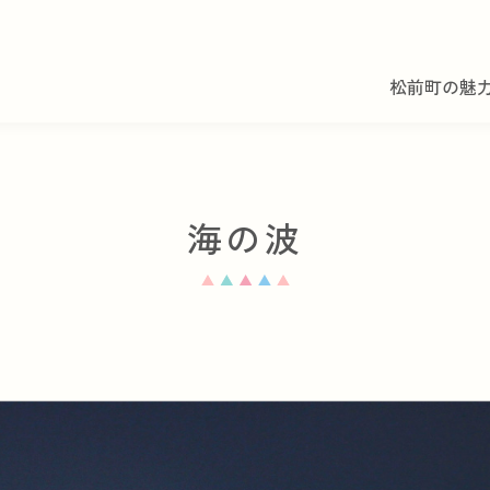
松前町の魅
海の波