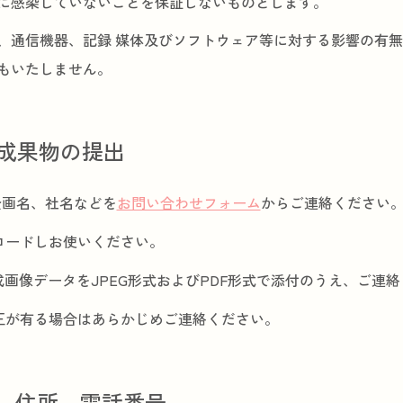
に感染していないことを保証しないものとします。
、通信機器、記録 媒体及びソフトウェア等に対する影響の有
もいたしません。
と成果物の提出
企画名、社名などを
お問い合わせフォーム
からご連絡ください
ロードしお使いください。
画像データをJPEG形式およびPDF形式で添付のうえ、ご連
正が有る場合はあらかじめご連絡ください。
称、住所、電話番号