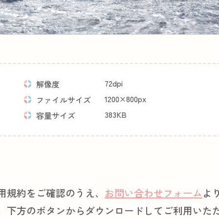
72dpi
解像度
1200×800px
ファイルサイズ
383KB
容量サイズ
用規約をご確認のうえ、
お問い合わせフォーム
よ
、下方のボタンからダウンロードしてご利用いた