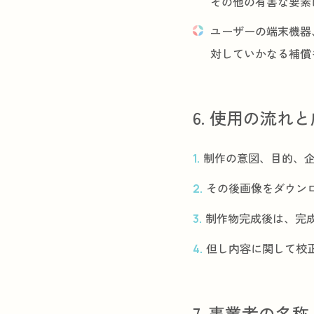
その他の有害な要素
ユーザーの端末機器
対していかなる補償
6. 使用の流れ
制作の意図、目的、
その後画像をダウン
制作物完成後は、完成
但し内容に関して校
7. 事業者の名