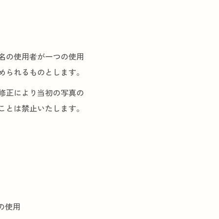
名の使用者が一つの使用
められるものとします。
修正により当初の写真の
ことは禁止いたします。
の使用