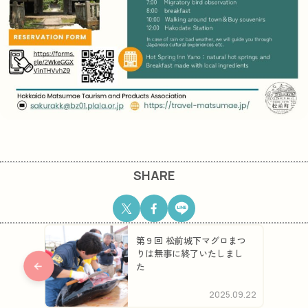
SHARE
第９回 松前城下マグロまつ
りは無事に終了いたしまし
た
2025.09.22