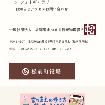
フォトギャラリー
お知らせ
アクセス
お問い合わせ
一般社団法人 北海道まつまえ観光物産協会
〒
北海道松前郡松前町字西館68番地（松前藩屋敷）
049-1507
電話
0139-42-2726
/ FAX
0139-42-4333