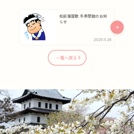
松前藩屋敷 冬季閉館のお知
らせ
2025.11.28
一覧へ戻る